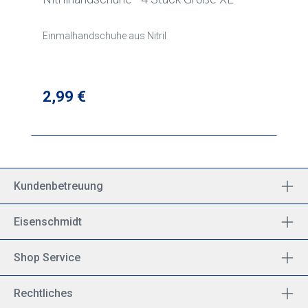
Einmalhandschuhe aus Nitril
Regulärer Preis:
2,99 €
Kundenbetreuung
Eisenschmidt
Shop Service
Rechtliches