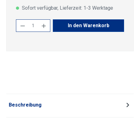
Sofort verfügbar, Lieferzeit: 1-3 Werktage
Produkt Anzahl: Gib den gewünschten Wert
In den Warenkorb
Beschreibung