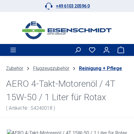
+49 6103 20596 0
Zum Hauptinhalt springen
Ware
Zubehör
Flugzeugzubehör
Reinigung + Pflege
AERO 4-Takt-Motorenöl / 4T
15W-50 / 1 Liter für Rotax
( Artikel Nr.: S4240018 )
Bildergalerie überspringen